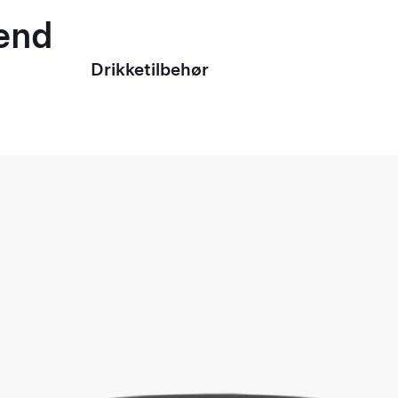
mænd
Drikketilbehør