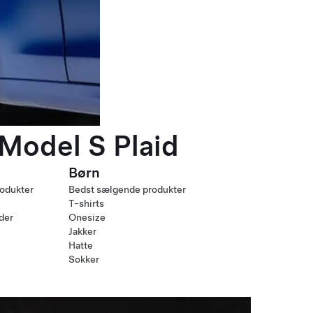
 Model S Plaid
Børn
odukter
Bedst sælgende produkter
T-shirts
nder
Onesize
Jakker
Hatte
Sokker