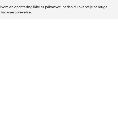
 Selvom en opdatering ikke er påkrævet, bedes du overveje at bruge
l browseroplevelse.