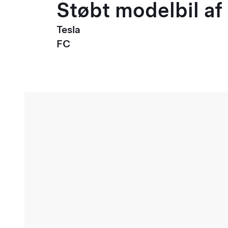
Støbt modelbil af 
Tesla
FC