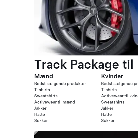
Track Package til
Mænd
Kvinder
Bedst sælgende produkter
Bedst sælgende pr
T-shirts
T-shirts
Sweatshirts
Activewear til kvi
Activewear til mænd
Sweatshirts
Jakker
Jakker
Hatte
Hatte
Sokker
Sokker