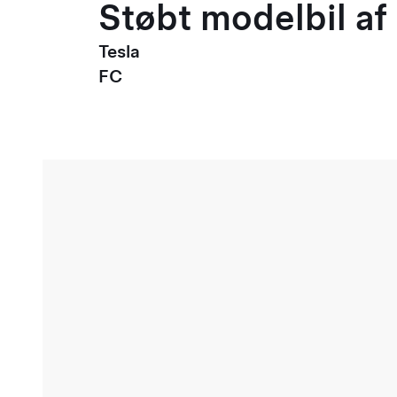
Støbt modelbil af 
Tesla
FC