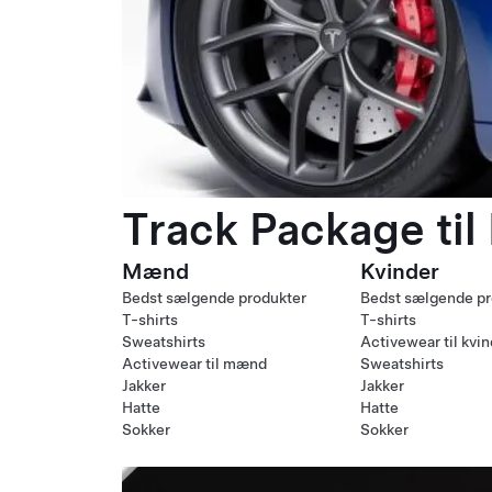
Track Package til
Mænd
Kvinder
Bedst sælgende produkter
Bedst sælgende pr
T-shirts
T-shirts
Sweatshirts
Activewear til kvi
Activewear til mænd
Sweatshirts
Jakker
Jakker
Hatte
Hatte
Sokker
Sokker