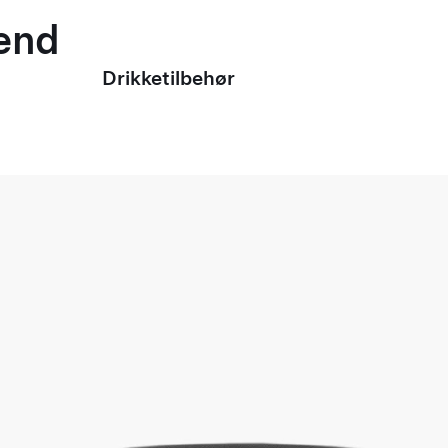
mænd
Drikketilbehør