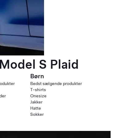
 Model S Plaid
Børn
odukter
Bedst sælgende produkter
T-shirts
nder
Onesize
Jakker
Hatte
Sokker