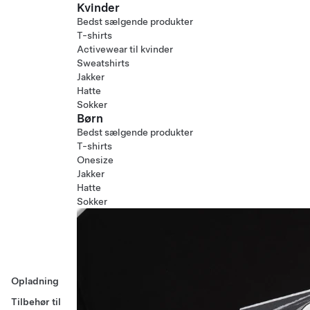
Kvinder
Bedst sælgende produkter
T-shirts
Activewear til kvinder
Sweatshirts
Jakker
Hatte
Sokker
Børn
Bedst sælgende produkter
T-shirts
Onesize
Jakker
Hatte
Sokker
Opladning
Tilbehør til