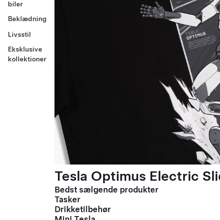
biler
Beklædning
Livsstil
Eksklusive
kollektioner
Tesla Optimus Electric Sli
Bedst sælgende produkter
Tasker
Drikketilbehør
Mini Tesla