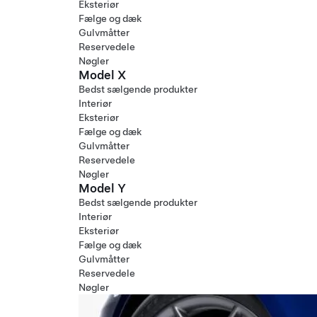
Eksteriør
Fælge og dæk
Gulvmåtter
Reservedele
Nøgler
Model X
Bedst sælgende produkter
Interiør
Eksteriør
Fælge og dæk
Gulvmåtter
Reservedele
Nøgler
Model Y
Bedst sælgende produkter
Interiør
Eksteriør
Fælge og dæk
Gulvmåtter
Reservedele
Nøgler