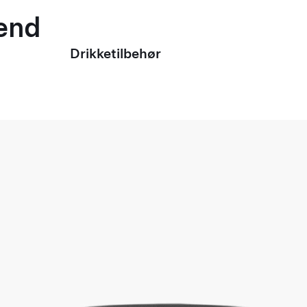
mænd
Drikketilbehør