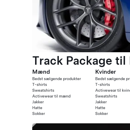
Track Package til
Mænd
Kvinder
Bedst sælgende produkter
Bedst sælgende pr
T-shirts
T-shirts
Sweatshirts
Activewear til kvi
Activewear til mænd
Sweatshirts
Jakker
Jakker
Hatte
Hatte
Sokker
Sokker