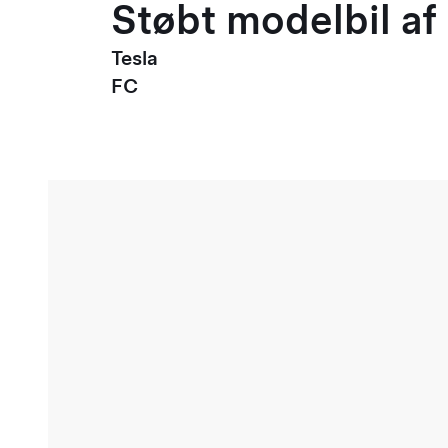
Støbt modelbil af 
Tesla
FC