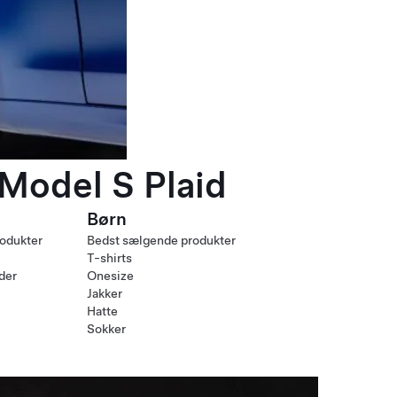
 Model S Plaid
Børn
odukter
Bedst sælgende produkter
T-shirts
nder
Onesize
Jakker
Hatte
Sokker