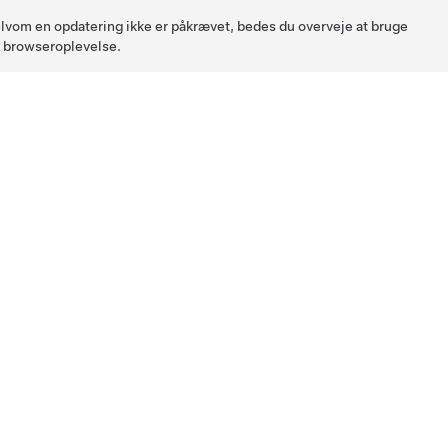
 Selvom en opdatering ikke er påkrævet, bedes du overveje at bruge
l browseroplevelse.