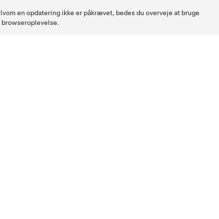
 Selvom en opdatering ikke er påkrævet, bedes du overveje at bruge
l browseroplevelse.