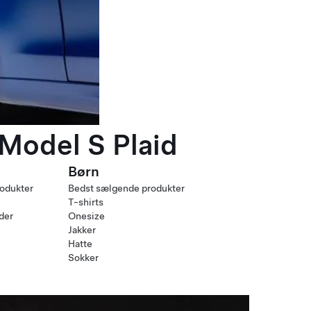
 Model S Plaid
Børn
odukter
Bedst sælgende produkter
T-shirts
nder
Onesize
Jakker
Hatte
Sokker