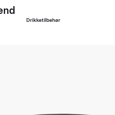
mænd
Drikketilbehør