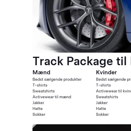
Track Package til
Mænd
Kvinder
Bedst sælgende produkter
Bedst sælgende pr
T-shirts
T-shirts
Sweatshirts
Activewear til kvi
Activewear til mænd
Sweatshirts
Jakker
Jakker
Hatte
Hatte
Sokker
Sokker