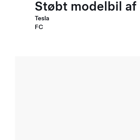
Støbt modelbil af 
Tesla
FC