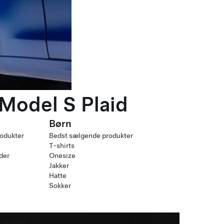
 Model S Plaid
Børn
odukter
Bedst sælgende produkter
T-shirts
nder
Onesize
Jakker
Hatte
Sokker