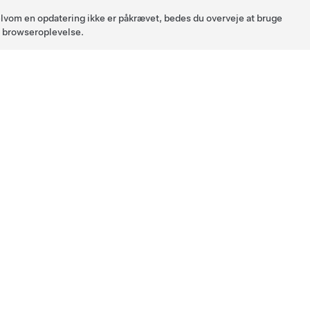
 Selvom en opdatering ikke er påkrævet, bedes du overveje at bruge
l browseroplevelse.