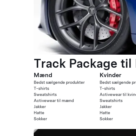
Track Package til
Mænd
Kvinder
Bedst sælgende produkter
Bedst sælgende pr
T-shirts
T-shirts
Sweatshirts
Activewear til kvi
Activewear til mænd
Sweatshirts
Jakker
Jakker
Hatte
Hatte
Sokker
Sokker