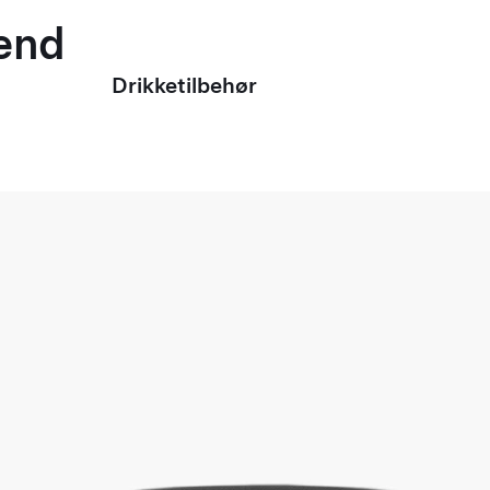
mænd
Drikketilbehør