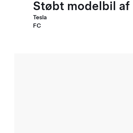
Støbt modelbil af 
Tesla
FC