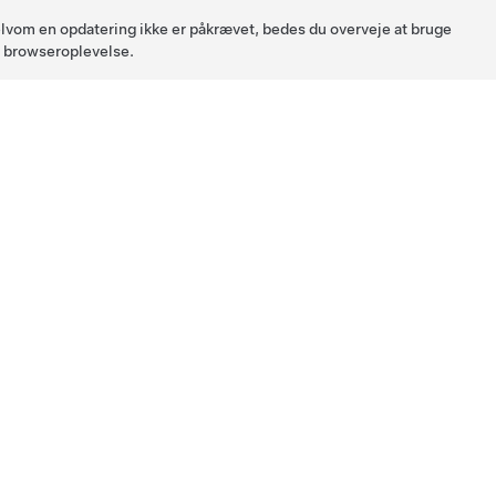
 Selvom en opdatering ikke er påkrævet, bedes du overveje at bruge
l browseroplevelse.