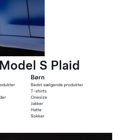
 Model S Plaid
Børn
odukter
Bedst sælgende produkter
T-shirts
nder
Onesize
Jakker
Hatte
Sokker