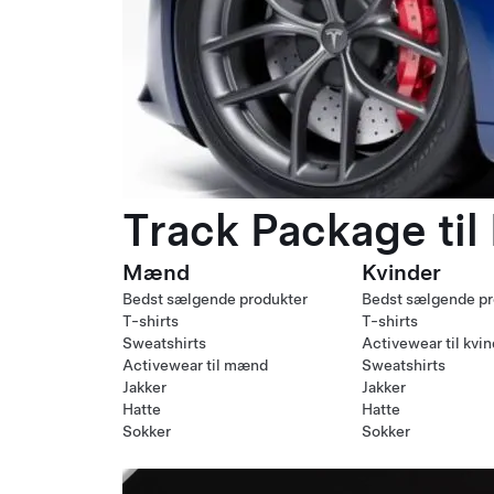
Track Package til
Mænd
Kvinder
Bedst sælgende produkter
Bedst sælgende pr
T-shirts
T-shirts
Sweatshirts
Activewear til kvi
Activewear til mænd
Sweatshirts
Jakker
Jakker
Hatte
Hatte
Sokker
Sokker