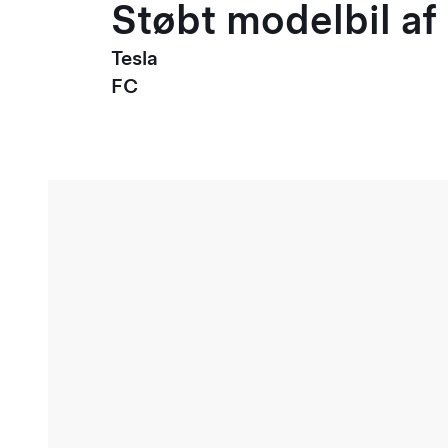
Støbt modelbil af 
Tesla
FC