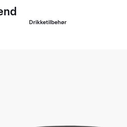
mænd
Drikketilbehør