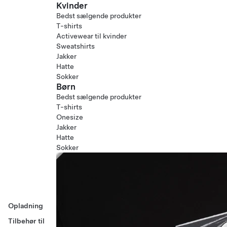
Kvinder
Bedst sælgende produkter
T-shirts
Activewear til kvinder
Sweatshirts
Jakker
Hatte
Sokker
Børn
Bedst sælgende produkter
T-shirts
Onesize
Jakker
Hatte
Sokker
Opladning
Tilbehør til