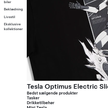
biler
Beklædning
Livsstil
Eksklusive
kollektioner
Tesla Optimus Electric Sli
Bedst sælgende produkter
Tasker
Drikketilbehør
Mini Tesla