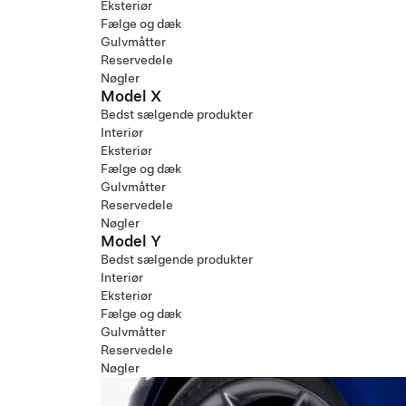
Eksteriør
Fælge og dæk
Gulvmåtter
Reservedele
Nøgler
Model X
Bedst sælgende produkter
Interiør
Eksteriør
Fælge og dæk
Gulvmåtter
Reservedele
Nøgler
Model Y
Bedst sælgende produkter
Interiør
Eksteriør
Fælge og dæk
Gulvmåtter
Reservedele
Nøgler