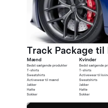
Track Package til
Mænd
Kvinder
Bedst sælgende produkter
Bedst sælgende pr
T-shirts
T-shirts
Sweatshirts
Activewear til kvi
Activewear til mænd
Sweatshirts
Jakker
Jakker
Hatte
Hatte
Sokker
Sokker