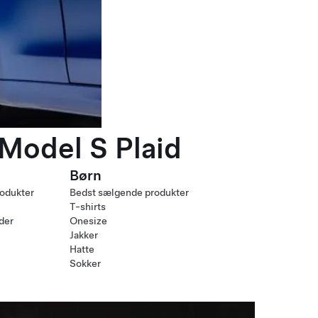
 Model S Plaid
Børn
odukter
Bedst sælgende produkter
T-shirts
nder
Onesize
Jakker
Hatte
Sokker