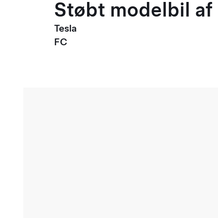
Støbt modelbil af 
Tesla
FC