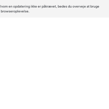
 Selvom en opdatering ikke er påkrævet, bedes du overveje at bruge
l browseroplevelse.