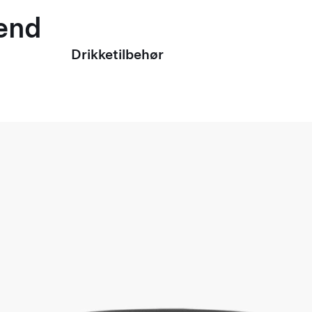
mænd
Drikketilbehør