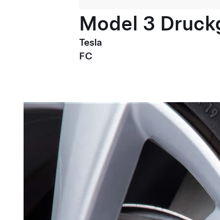
Model 3 Druck
Tesla
FC