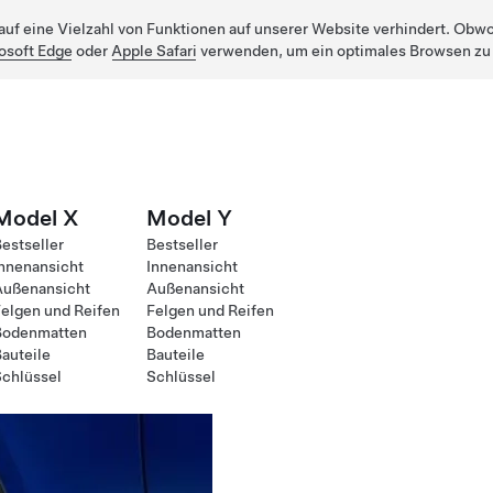
uf eine Vielzahl von Funktionen auf unserer Website verhindert. Obwohl
osoft Edge
oder
Apple Safari
verwenden, um ein optimales Browsen zu
Model X
Model Y
estseller
Bestseller
nnenansicht
Innenansicht
Außenansicht
Außenansicht
elgen und Reifen
Felgen und Reifen
Bodenmatten
Bodenmatten
auteile
Bauteile
chlüssel
Schlüssel