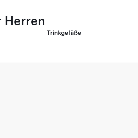
r Herren
Trinkgefäße