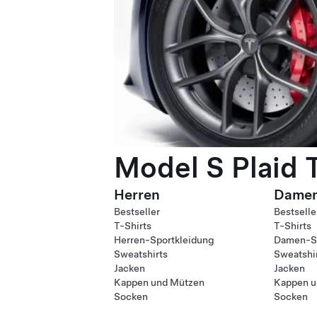
Model S Plaid 
Herren
Dame
Bestseller
Bestselle
T-Shirts
T-Shirts
Herren-Sportkleidung
Damen-Sp
Sweatshirts
Sweatshi
Jacken
Jacken
Kappen und Mützen
Kappen u
Socken
Socken