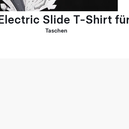
lectric Slide T-Shirt fü
Taschen