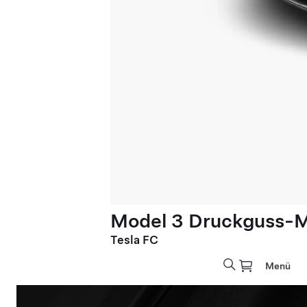
Model 3 Druckguss-M
Tesla FC
Menü