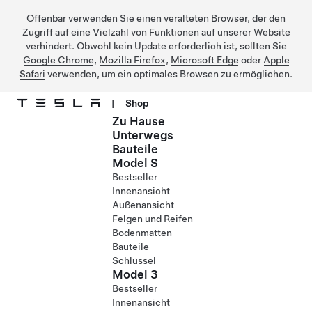
Offenbar verwenden Sie einen veralteten Browser, der den
Zugriff auf eine Vielzahl von Funktionen auf unserer Website
verhindert. Obwohl kein Update erforderlich ist, sollten Sie
Google Chrome
,
Mozilla Firefox
,
Microsoft Edge
oder
Apple
Safari
verwenden, um ein optimales Browsen zu ermöglichen.
|
Shop
Zu Hause
Direkt zu Hauptinhalt
Unterwegs
Bauteile
Model S
Bestseller
Innenansicht
Außenansicht
Felgen und Reifen
Bodenmatten
Bauteile
Schlüssel
Model 3
Bestseller
Innenansicht