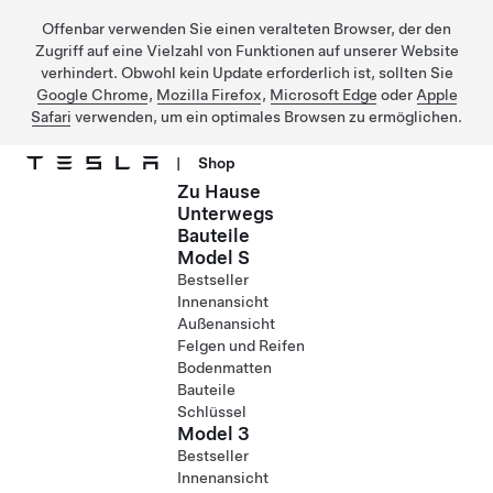
Offenbar verwenden Sie einen veralteten Browser, der den
Zugriff auf eine Vielzahl von Funktionen auf unserer Website
verhindert. Obwohl kein Update erforderlich ist, sollten Sie
Google Chrome
,
Mozilla Firefox
,
Microsoft Edge
oder
Apple
Safari
verwenden, um ein optimales Browsen zu ermöglichen.
|
Shop
Zu Hause
Direkt zu Hauptinhalt
Unterwegs
Bauteile
Model S
Bestseller
Innenansicht
Außenansicht
Felgen und Reifen
Bodenmatten
Bauteile
Schlüssel
Model 3
Bestseller
Innenansicht