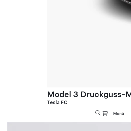
Model 3 Druckguss-M
Tesla FC
Menü