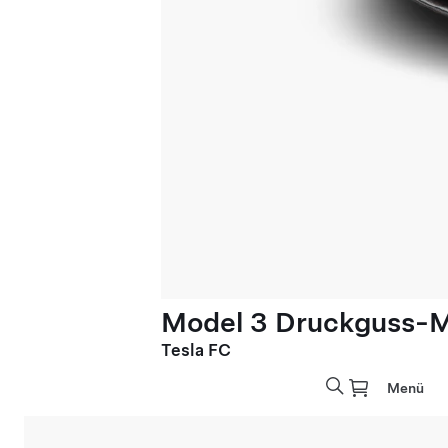
Model 3 Druckguss-M
Tesla FC
Menü