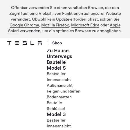
Offenbar verwenden Sie einen veralteten Browser, der den
Zugriff auf eine Vielzahl von Funktionen auf unserer Website
verhindert. Obwohl kein Update erforderlich ist, sollten Sie
Google Chrome
,
Mozilla Firefox
,
Microsoft Edge
oder
Apple
Safari
verwenden, um ein optimales Browsen zu ermöglichen.
|
Shop
Zu Hause
Direkt zu Hauptinhalt
Unterwegs
Bauteile
Model S
Bestseller
Innenansicht
Außenansicht
Felgen und Reifen
Bodenmatten
Bauteile
Schlüssel
Model 3
Bestseller
Innenansicht