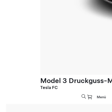
Model 3 Druckguss-M
Tesla FC
Menü