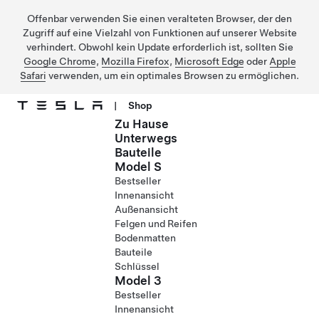
Offenbar verwenden Sie einen veralteten Browser, der den
Zugriff auf eine Vielzahl von Funktionen auf unserer Website
verhindert. Obwohl kein Update erforderlich ist, sollten Sie
Google Chrome
,
Mozilla Firefox
,
Microsoft Edge
oder
Apple
Safari
verwenden, um ein optimales Browsen zu ermöglichen.
|
Shop
Zu Hause
Direkt zu Hauptinhalt
Unterwegs
Bauteile
Model S
Bestseller
Innenansicht
Außenansicht
Felgen und Reifen
Bodenmatten
Bauteile
Schlüssel
Model 3
Bestseller
Innenansicht