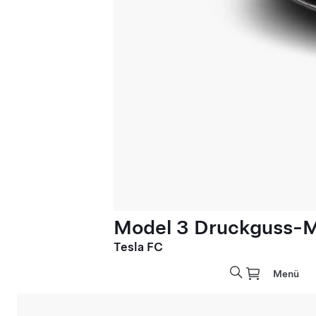
Model 3 Druckguss-M
Tesla FC
Menü