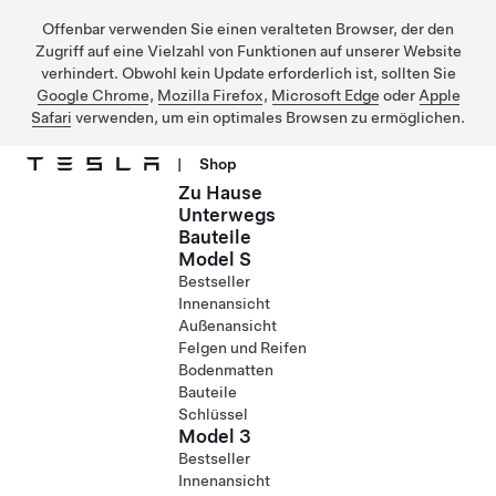
Offenbar verwenden Sie einen veralteten Browser, der den
Zugriff auf eine Vielzahl von Funktionen auf unserer Website
verhindert. Obwohl kein Update erforderlich ist, sollten Sie
Google Chrome
,
Mozilla Firefox
,
Microsoft Edge
oder
Apple
Safari
verwenden, um ein optimales Browsen zu ermöglichen.
|
Shop
Zu Hause
Direkt zu Hauptinhalt
Unterwegs
Bauteile
Model S
Bestseller
Innenansicht
Außenansicht
Felgen und Reifen
Bodenmatten
Bauteile
Schlüssel
Model 3
Bestseller
Innenansicht