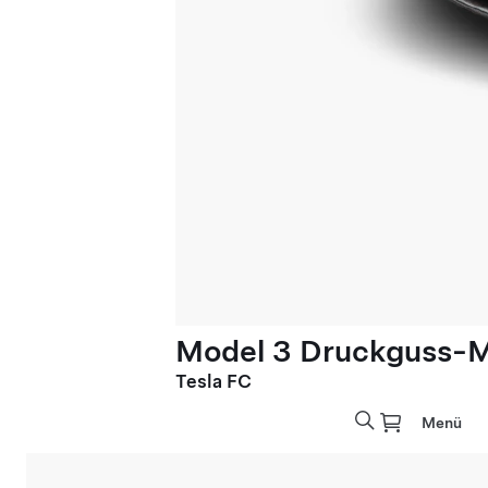
Model 3 Druckguss-M
Tesla FC
Menü