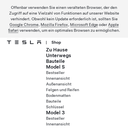
Offenbar verwenden Sie einen veralteten Browser, der den
Zugriff auf eine Vielzahl von Funktionen auf unserer Website
verhindert. Obwohl kein Update erforderlich ist, sollten Sie
Google Chrome
,
Mozilla Firefox
,
Microsoft Edge
oder
Apple
Safari
verwenden, um ein optimales Browsen zu ermöglichen.
|
Shop
Zu Hause
Direkt zu Hauptinhalt
Unterwegs
Bauteile
Model S
Bestseller
Innenansicht
Außenansicht
Felgen und Reifen
Bodenmatten
Bauteile
Schlüssel
Model 3
Bestseller
Innenansicht