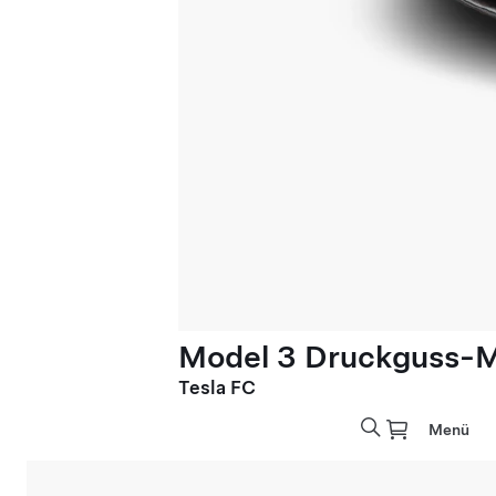
Model 3 Druckguss-M
Tesla FC
Menü