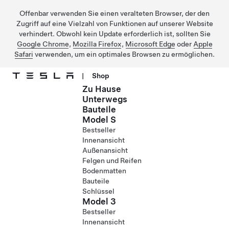
Offenbar verwenden Sie einen veralteten Browser, der den
Zugriff auf eine Vielzahl von Funktionen auf unserer Website
verhindert. Obwohl kein Update erforderlich ist, sollten Sie
Google Chrome
,
Mozilla Firefox
,
Microsoft Edge
oder
Apple
Safari
verwenden, um ein optimales Browsen zu ermöglichen.
|
Shop
Zu Hause
Direkt zu Hauptinhalt
Unterwegs
Bauteile
Model S
Bestseller
Innenansicht
Außenansicht
Felgen und Reifen
Bodenmatten
Bauteile
Schlüssel
Model 3
Bestseller
Innenansicht