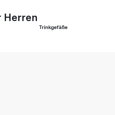
r Herren
Trinkgefäße