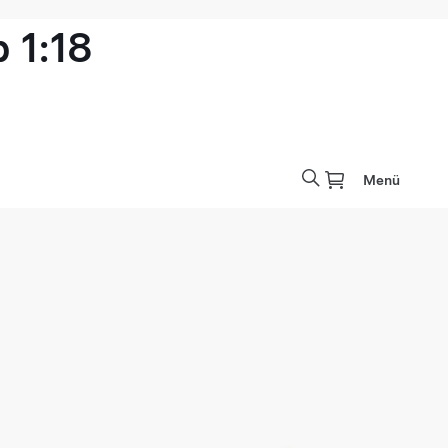
 1:18
Menü