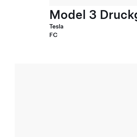
Model 3 Druck
Tesla
FC