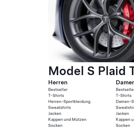
Model S Plaid 
Herren
Dame
Bestseller
Bestselle
T-Shirts
T-Shirts
Herren-Sportkleidung
Damen-Sp
Sweatshirts
Sweatshi
Jacken
Jacken
Kappen und Mützen
Kappen u
Socken
Socken