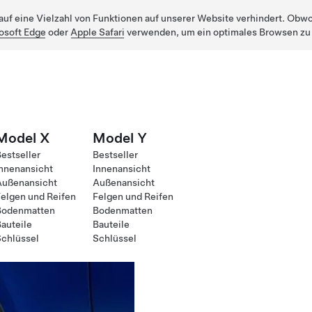
uf eine Vielzahl von Funktionen auf unserer Website verhindert. Obwohl
osoft Edge
oder
Apple Safari
verwenden, um ein optimales Browsen zu
Model X
Model Y
estseller
Bestseller
nnenansicht
Innenansicht
Außenansicht
Außenansicht
elgen und Reifen
Felgen und Reifen
Bodenmatten
Bodenmatten
auteile
Bauteile
chlüssel
Schlüssel