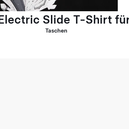
lectric Slide T-Shirt fü
Taschen