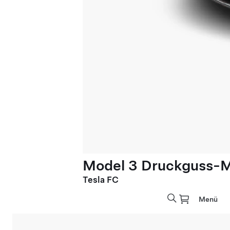
Model 3 Druckguss-M
Tesla FC
Menü