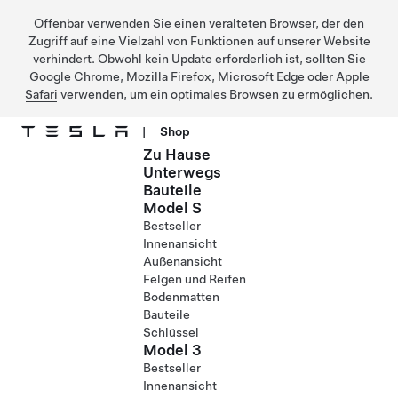
Offenbar verwenden Sie einen veralteten Browser, der den
Zugriff auf eine Vielzahl von Funktionen auf unserer Website
verhindert. Obwohl kein Update erforderlich ist, sollten Sie
Google Chrome
,
Mozilla Firefox
,
Microsoft Edge
oder
Apple
Safari
verwenden, um ein optimales Browsen zu ermöglichen.
|
Shop
Zu Hause
Direkt zu Hauptinhalt
Unterwegs
Bauteile
Model S
Bestseller
Innenansicht
Außenansicht
Felgen und Reifen
Bodenmatten
Bauteile
Schlüssel
Model 3
Bestseller
Innenansicht