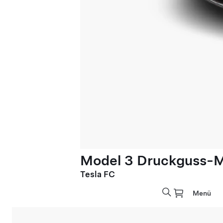
Model 3 Druckguss-M
Tesla FC
Menü