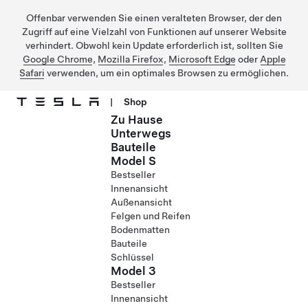
Offenbar verwenden Sie einen veralteten Browser, der den
Zugriff auf eine Vielzahl von Funktionen auf unserer Website
verhindert. Obwohl kein Update erforderlich ist, sollten Sie
Google Chrome
,
Mozilla Firefox
,
Microsoft Edge
oder
Apple
Safari
verwenden, um ein optimales Browsen zu ermöglichen.
|
Shop
Zu Hause
Direkt zu Hauptinhalt
Unterwegs
Bauteile
Model S
Bestseller
Innenansicht
Außenansicht
Felgen und Reifen
Bodenmatten
Bauteile
Schlüssel
Model 3
Bestseller
Innenansicht