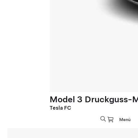
Model 3 Druckguss-M
Tesla FC
Menü