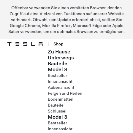
Offenbar verwenden Sie einen veralteten Browser, der den
Zugriff auf eine Vielzahl von Funktionen auf unserer Website
verhindert. Obwohl kein Update erforderlich ist, sollten Sie
Google Chrome
,
Mozilla Firefox
,
Microsoft Edge
oder
Apple
Safari
verwenden, um ein optimales Browsen zu ermöglichen.
|
Shop
Zu Hause
Direkt zu Hauptinhalt
Unterwegs
Bauteile
Model S
Bestseller
Innenansicht
Außenansicht
Felgen und Reifen
Bodenmatten
Bauteile
Schlüssel
Model 3
Bestseller
Innenansicht