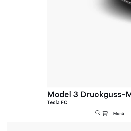
Model 3 Druckguss-M
Tesla FC
Menü