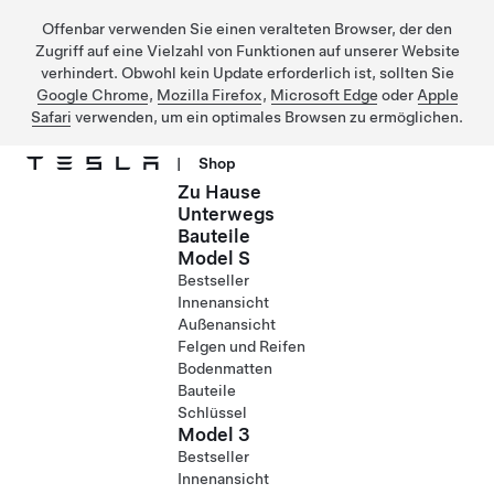
Offenbar verwenden Sie einen veralteten Browser, der den
Zugriff auf eine Vielzahl von Funktionen auf unserer Website
verhindert. Obwohl kein Update erforderlich ist, sollten Sie
Google Chrome
,
Mozilla Firefox
,
Microsoft Edge
oder
Apple
Safari
verwenden, um ein optimales Browsen zu ermöglichen.
|
Shop
Zu Hause
Direkt zu Hauptinhalt
Unterwegs
Bauteile
Model S
Bestseller
Innenansicht
Außenansicht
Felgen und Reifen
Bodenmatten
Bauteile
Schlüssel
Model 3
Bestseller
Innenansicht