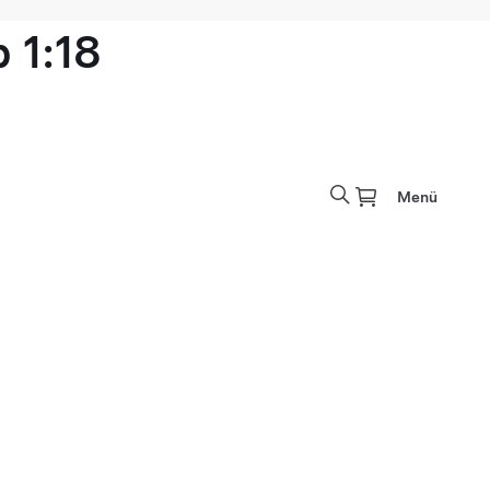
 1:18
Menü