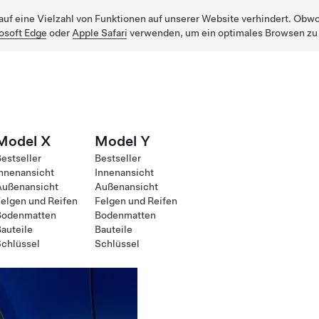
uf eine Vielzahl von Funktionen auf unserer Website verhindert. Obwohl
osoft Edge
oder
Apple Safari
verwenden, um ein optimales Browsen zu
Model X
Model Y
estseller
Bestseller
nnenansicht
Innenansicht
Außenansicht
Außenansicht
elgen und Reifen
Felgen und Reifen
Bodenmatten
Bodenmatten
auteile
Bauteile
chlüssel
Schlüssel