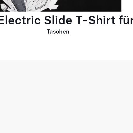
lectric Slide T-Shirt fü
Taschen