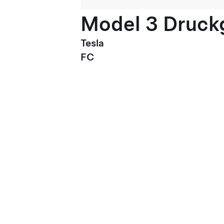
Model 3 Druck
Tesla
FC