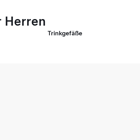
r Herren
Trinkgefäße