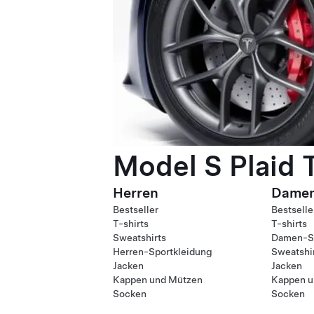
Model S Plaid 
Herren
Dame
Bestseller
Bestselle
T-shirts
T-shirts
Sweatshirts
Damen-Sp
Herren-Sportkleidung
Sweatshi
Jacken
Jacken
Kappen und Mützen
Kappen u
Socken
Socken