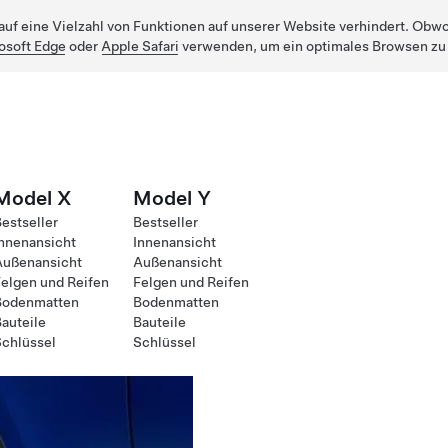
uf eine Vielzahl von Funktionen auf unserer Website verhindert. Obwohl
osoft Edge
oder
Apple Safari
verwenden, um ein optimales Browsen zu
Model X
Model Y
estseller
Bestseller
nnenansicht
Innenansicht
Außenansicht
Außenansicht
elgen und Reifen
Felgen und Reifen
Bodenmatten
Bodenmatten
auteile
Bauteile
chlüssel
Schlüssel