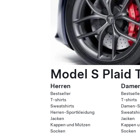
Model S Plaid 
Herren
Dame
Bestseller
Bestselle
T-shirts
T-shirts
Sweatshirts
Damen-Sp
Herren-Sportkleidung
Sweatshi
Jacken
Jacken
Kappen und Mützen
Kappen u
Socken
Socken