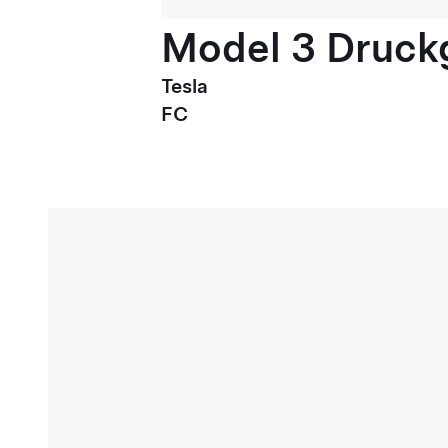
Model 3 Druck
Tesla
FC