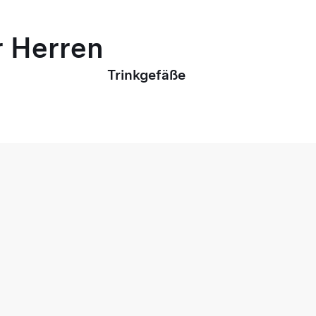
r Herren
Trinkgefäße