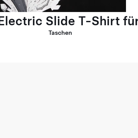
lectric Slide T-Shirt fü
Taschen