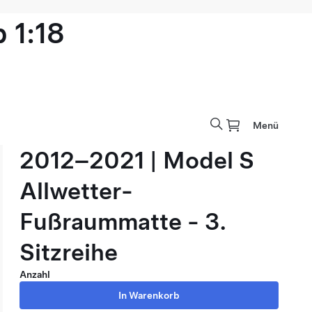
 1:18
Menü
2012–2021 | Model S
Allwetter-
Fußraummatte - 3.
Sitzreihe
Anzahl