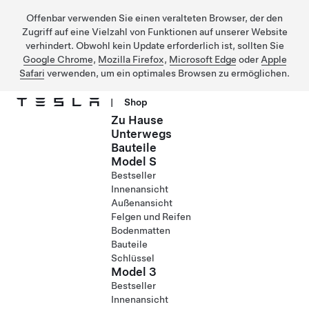
Offenbar verwenden Sie einen veralteten Browser, der den
Zugriff auf eine Vielzahl von Funktionen auf unserer Website
verhindert. Obwohl kein Update erforderlich ist, sollten Sie
Google Chrome
,
Mozilla Firefox
,
Microsoft Edge
oder
Apple
Safari
verwenden, um ein optimales Browsen zu ermöglichen.
|
Shop
Zu Hause
Direkt zu Hauptinhalt
Unterwegs
Bauteile
Model S
Bestseller
Innenansicht
Außenansicht
Felgen und Reifen
Bodenmatten
Bauteile
Schlüssel
Model 3
Bestseller
Innenansicht