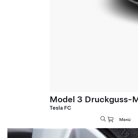
Model 3 Druckguss-M
Tesla FC
Menü