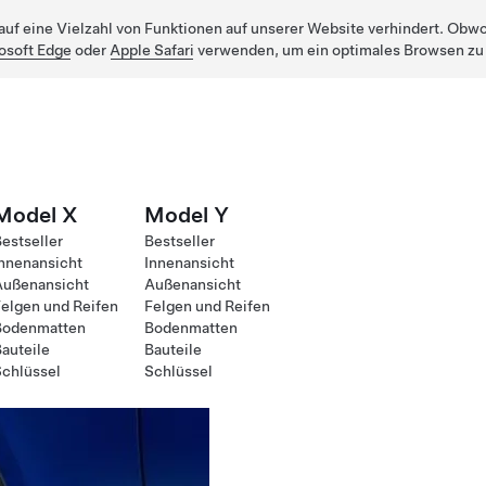
uf eine Vielzahl von Funktionen auf unserer Website verhindert. Obwohl
osoft Edge
oder
Apple Safari
verwenden, um ein optimales Browsen zu
Model X
Model Y
estseller
Bestseller
nnenansicht
Innenansicht
Außenansicht
Außenansicht
elgen und Reifen
Felgen und Reifen
Bodenmatten
Bodenmatten
auteile
Bauteile
chlüssel
Schlüssel