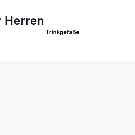
r Herren
Trinkgefäße