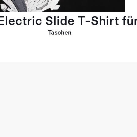
lectric Slide T-Shirt fü
Taschen