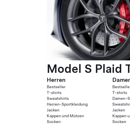
Model S Plaid 
Herren
Dame
Bestseller
Bestselle
T-shirts
T-shirts
Sweatshirts
Damen-Sp
Herren-Sportkleidung
Sweatshi
Jacken
Jacken
Kappen und Mützen
Kappen u
Socken
Socken