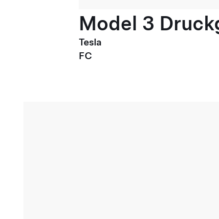
Model 3 Druck
Tesla
FC