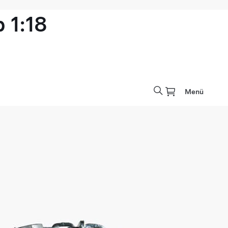
 1:18
Menü