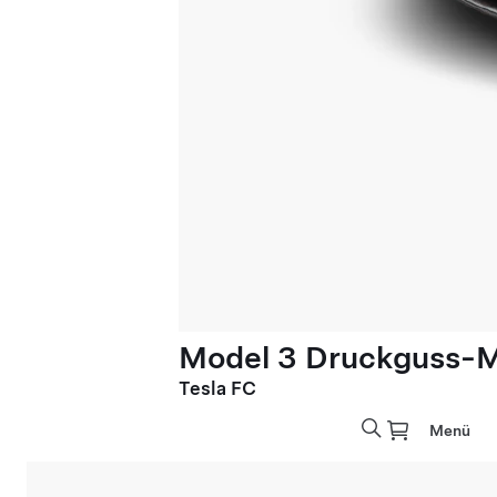
Model 3 Druckguss-M
Tesla FC
Menü