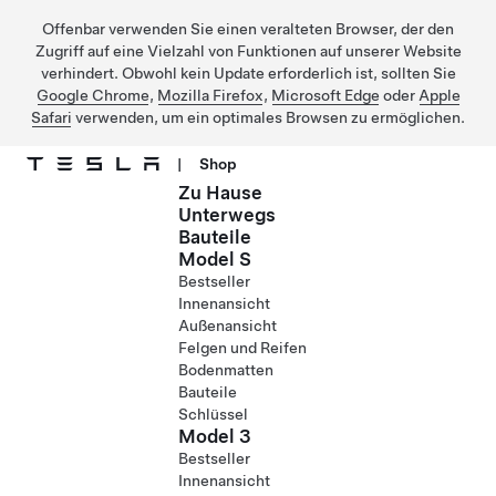
Offenbar verwenden Sie einen veralteten Browser, der den
Zugriff auf eine Vielzahl von Funktionen auf unserer Website
verhindert. Obwohl kein Update erforderlich ist, sollten Sie
Google Chrome
,
Mozilla Firefox
,
Microsoft Edge
oder
Apple
Safari
verwenden, um ein optimales Browsen zu ermöglichen.
|
Shop
Zu Hause
Direkt zu Hauptinhalt
Unterwegs
Bauteile
Model S
Bestseller
Innenansicht
Außenansicht
Felgen und Reifen
Bodenmatten
Bauteile
Schlüssel
Model 3
Bestseller
Innenansicht