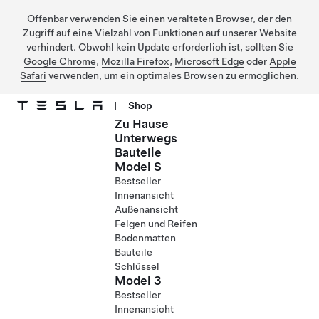
Offenbar verwenden Sie einen veralteten Browser, der den
Zugriff auf eine Vielzahl von Funktionen auf unserer Website
verhindert. Obwohl kein Update erforderlich ist, sollten Sie
Google Chrome
,
Mozilla Firefox
,
Microsoft Edge
oder
Apple
Safari
verwenden, um ein optimales Browsen zu ermöglichen.
|
Shop
Zu Hause
Direkt zu Hauptinhalt
Unterwegs
Bauteile
Model S
Bestseller
Innenansicht
Außenansicht
Felgen und Reifen
Bodenmatten
Bauteile
Schlüssel
Model 3
Bestseller
Innenansicht