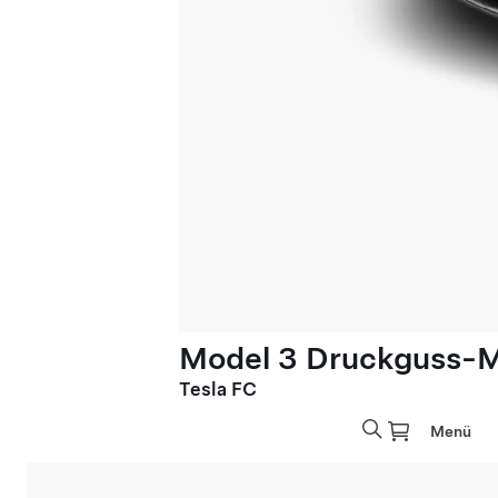
Model 3 Druckguss-M
Tesla FC
Menü