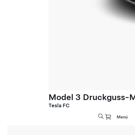
Model 3 Druckguss-M
Tesla FC
Menü