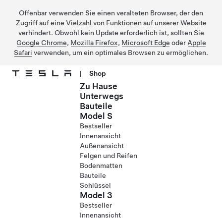
Offenbar verwenden Sie einen veralteten Browser, der den
Zugriff auf eine Vielzahl von Funktionen auf unserer Website
verhindert. Obwohl kein Update erforderlich ist, sollten Sie
Google Chrome
,
Mozilla Firefox
,
Microsoft Edge
oder
Apple
Safari
verwenden, um ein optimales Browsen zu ermöglichen.
|
Shop
Zu Hause
Direkt zu Hauptinhalt
Unterwegs
Bauteile
Model S
Bestseller
Innenansicht
Außenansicht
Felgen und Reifen
Bodenmatten
Bauteile
Schlüssel
Model 3
Bestseller
Innenansicht