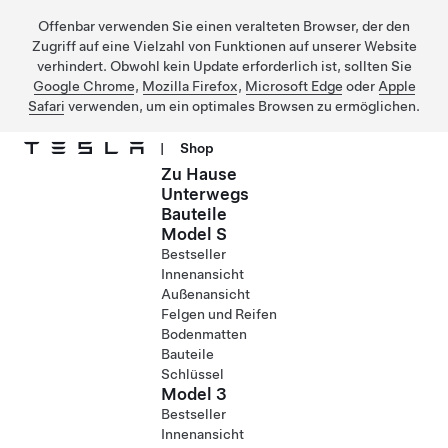
Offenbar verwenden Sie einen veralteten Browser, der den
Zugriff auf eine Vielzahl von Funktionen auf unserer Website
verhindert. Obwohl kein Update erforderlich ist, sollten Sie
Google Chrome
,
Mozilla Firefox
,
Microsoft Edge
oder
Apple
Safari
verwenden, um ein optimales Browsen zu ermöglichen.
|
Shop
Zu Hause
Direkt zu Hauptinhalt
Unterwegs
Bauteile
Model S
Bestseller
Innenansicht
Außenansicht
Felgen und Reifen
Bodenmatten
Bauteile
Schlüssel
Model 3
Bestseller
Innenansicht