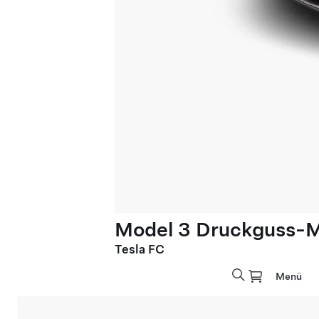
Model 3 Druckguss-M
Tesla FC
Menü