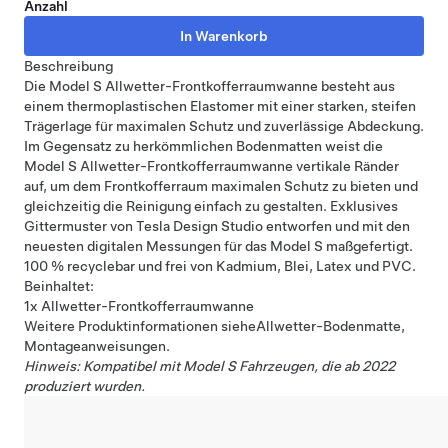
Anzahl
Beschreibung
Die Model S Allwetter-Frontkofferraumwanne besteht aus
einem thermoplastischen Elastomer mit einer starken, steifen
Trägerlage für maximalen Schutz und zuverlässige Abdeckung.
Im Gegensatz zu herkömmlichen Bodenmatten weist die
Model S Allwetter-Frontkofferraumwanne vertikale Ränder
auf, um dem Frontkofferraum maximalen Schutz zu bieten und
gleichzeitig die Reinigung einfach zu gestalten. Exklusives
Gittermuster von Tesla Design Studio entworfen und mit den
neuesten digitalen Messungen für das Model S maßgefertigt.
100 % recyclebar und frei von Kadmium, Blei, Latex und PVC.
Beinhaltet:
1x Allwetter-Frontkofferraumwanne
Weitere Produktinformationen siehe
Allwetter-Bodenmatte,
Montageanweisungen
.
Hinweis: Kompatibel mit Model S Fahrzeugen, die ab 2022
produziert wurden.