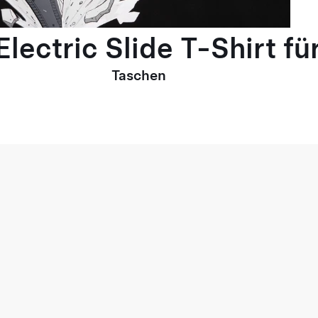
lectric Slide T-Shirt fü
Taschen