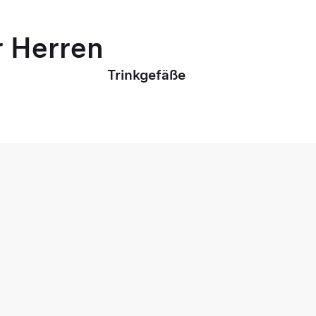
r Herren
Trinkgefäße