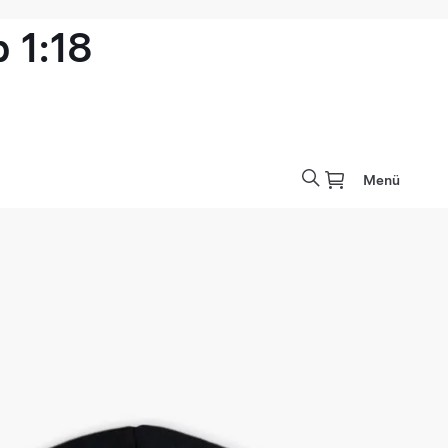
 1:18
Menü