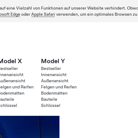
uf eine Vielzahl von Funktionen auf unserer Website verhindert. Obwohl
osoft Edge
oder
Apple Safari
verwenden, um ein optimales Browsen zu
Model X
Model Y
estseller
Bestseller
nnenansicht
Innenansicht
Außenansicht
Außenansicht
elgen und Reifen
Felgen und Reifen
Bodenmatten
Bodenmatten
auteile
Bauteile
chlüssel
Schlüssel