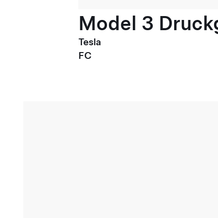
Model 3 Druck
Tesla
FC