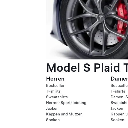
Model S Plaid 
Herren
Dame
Bestseller
Bestselle
T-shirts
T-shirts
Sweatshirts
Damen-Sp
Herren-Sportkleidung
Sweatshi
Jacken
Jacken
Kappen und Mützen
Kappen u
Socken
Socken