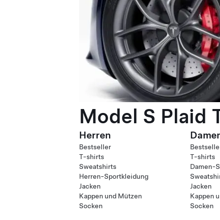
Model S Plaid 
Herren
Dame
Bestseller
Bestselle
T-shirts
T-shirts
Sweatshirts
Damen-Sp
Herren-Sportkleidung
Sweatshi
Jacken
Jacken
Kappen und Mützen
Kappen u
Socken
Socken