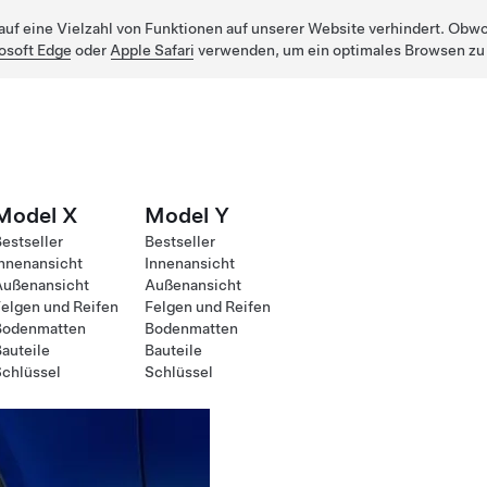
uf eine Vielzahl von Funktionen auf unserer Website verhindert. Obwohl
osoft Edge
oder
Apple Safari
verwenden, um ein optimales Browsen zu
Model X
Model Y
estseller
Bestseller
nnenansicht
Innenansicht
Außenansicht
Außenansicht
elgen und Reifen
Felgen und Reifen
Bodenmatten
Bodenmatten
auteile
Bauteile
chlüssel
Schlüssel