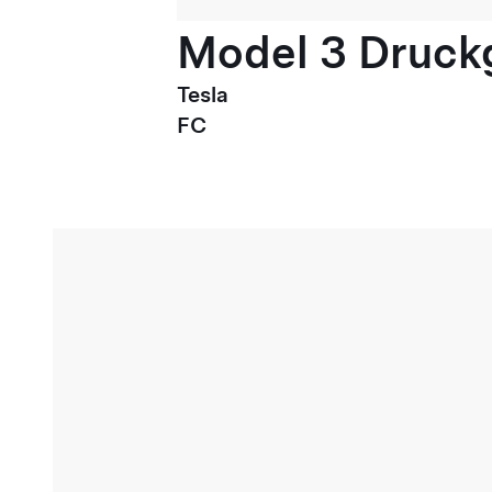
Model 3 Druck
Tesla
FC