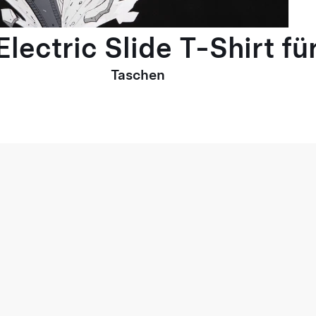
lectric Slide T-Shirt fü
Taschen