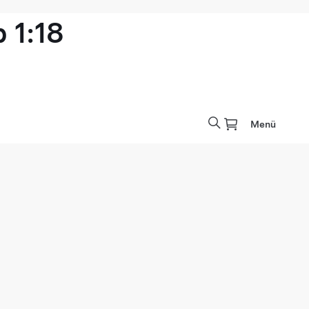
 1:18
Menü