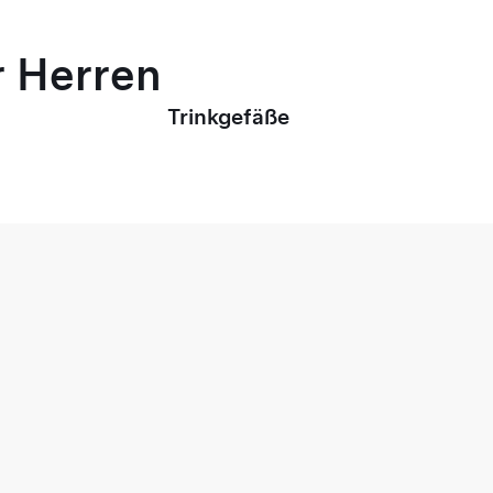
r Herren
Trinkgefäße