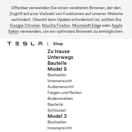
Offenbar verwenden Sie einen veralteten Browser, der den
Zugriff auf eine Vielzahl von Funktionen auf unserer Website
verhindert. Obwohl kein Update erforderlich ist, sollten Sie
Google Chrome
,
Mozilla Firefox
,
Microsoft Edge
oder
Apple
Safari
verwenden, um ein optimales Browsen zu ermöglichen.
|
Shop
Zu Hause
Direkt zu Hauptinhalt
Unterwegs
Bauteile
Model S
Bestseller
Innenansicht
Außenansicht
Felgen und Reifen
Bodenmatten
Bauteile
Schlüssel
Model 3
Bestseller
Innenansicht