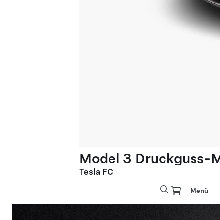
Model 3 Druckguss-M
Tesla FC
Menü