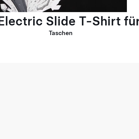
lectric Slide T-Shirt fü
Taschen