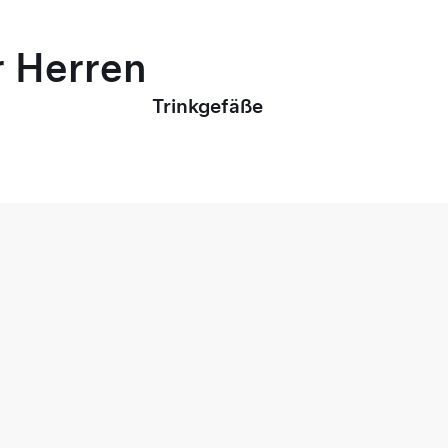
r Herren
Trinkgefäße