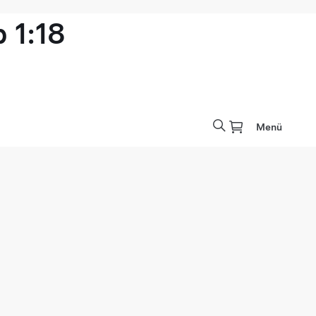
 1:18
Menü