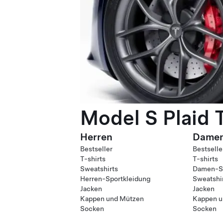
Model S Plaid 
Herren
Dame
Bestseller
Bestselle
T-shirts
T-shirts
Sweatshirts
Damen-Sp
Herren-Sportkleidung
Sweatshi
Jacken
Jacken
Kappen und Mützen
Kappen u
Socken
Socken