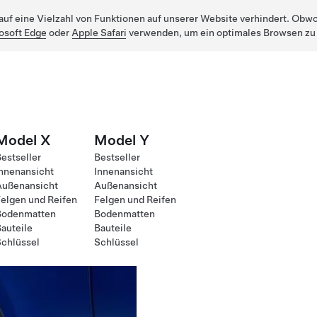
uf eine Vielzahl von Funktionen auf unserer Website verhindert. Obwohl
osoft Edge
oder
Apple Safari
verwenden, um ein optimales Browsen zu
Model X
Model Y
estseller
Bestseller
nnenansicht
Innenansicht
Außenansicht
Außenansicht
elgen und Reifen
Felgen und Reifen
Bodenmatten
Bodenmatten
auteile
Bauteile
chlüssel
Schlüssel