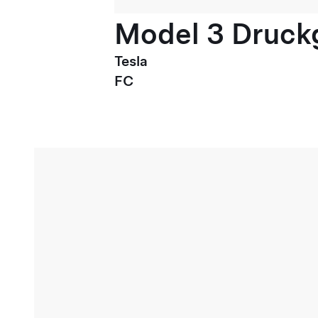
Model 3 Druck
Tesla
FC