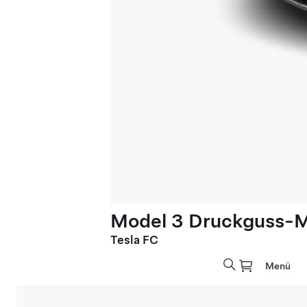
Model 3 Druckguss-M
Tesla FC
Menü