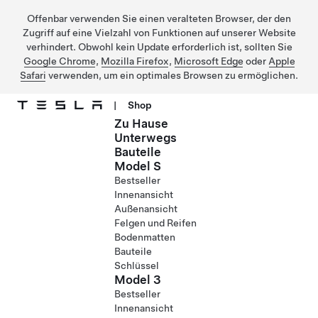
Offenbar verwenden Sie einen veralteten Browser, der den
Zugriff auf eine Vielzahl von Funktionen auf unserer Website
verhindert. Obwohl kein Update erforderlich ist, sollten Sie
Google Chrome
,
Mozilla Firefox
,
Microsoft Edge
oder
Apple
Safari
verwenden, um ein optimales Browsen zu ermöglichen.
|
Shop
Zu Hause
Direkt zu Hauptinhalt
Unterwegs
Bauteile
Model S
Bestseller
Innenansicht
Außenansicht
Felgen und Reifen
Bodenmatten
Bauteile
Schlüssel
Model 3
Bestseller
Innenansicht