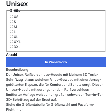
Unisex
Größe
XS
S
M
L
XL
XXL
3XL
Anzahl
Beschreibung
Der Unisex Reißverschluss-Hoodie mit kleinem 3D Tesla-
Schriftzug ist aus weichem Vlies-Gewebe mit einer Jersey-
gefütterten Kapuze, die für Komfort und Schutz sorgt. Dieser
Unisex-Hoodie mit durchgehendem Reißverschluss in
limitierter Auflage weist einen großen schwarzen Ton-in-Ton
3D-Schriftzug auf der Brust auf.
Siehe
die Größentabelle
für Größenwahl und Passform-
Richtlinien.