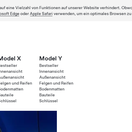
uf eine Vielzahl von Funktionen auf unserer Website verhindert. Obwohl
osoft Edge
oder
Apple Safari
verwenden, um ein optimales Browsen zu
Model X
Model Y
estseller
Bestseller
nnenansicht
Innenansicht
Außenansicht
Außenansicht
elgen und Reifen
Felgen und Reifen
Bodenmatten
Bodenmatten
auteile
Bauteile
chlüssel
Schlüssel