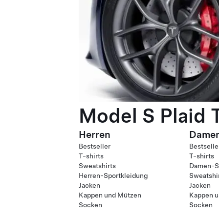
Model S Plaid 
Herren
Dame
Bestseller
Bestselle
T-shirts
T-shirts
Sweatshirts
Damen-Sp
Herren-Sportkleidung
Sweatshi
Jacken
Jacken
Kappen und Mützen
Kappen u
Socken
Socken