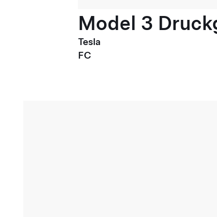
Model 3 Druck
Tesla
FC