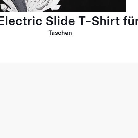
lectric Slide T-Shirt fü
Taschen