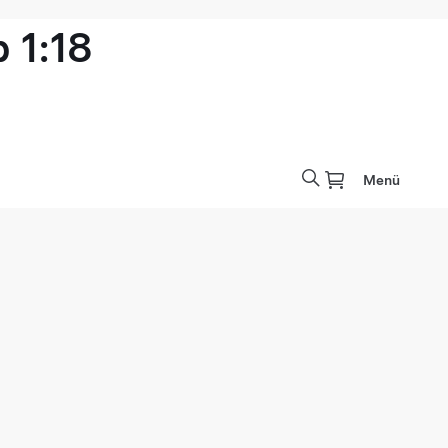
 1:18
Menü