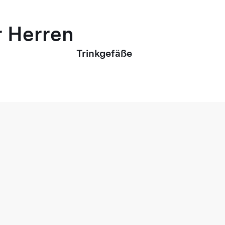
r Herren
Trinkgefäße