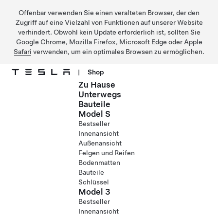
Offenbar verwenden Sie einen veralteten Browser, der den
Zugriff auf eine Vielzahl von Funktionen auf unserer Website
verhindert. Obwohl kein Update erforderlich ist, sollten Sie
Google Chrome
,
Mozilla Firefox
,
Microsoft Edge
oder
Apple
Safari
verwenden, um ein optimales Browsen zu ermöglichen.
|
Shop
Zu Hause
Direkt zu Hauptinhalt
Unterwegs
Bauteile
Model S
Bestseller
Innenansicht
Außenansicht
Felgen und Reifen
Bodenmatten
Bauteile
Schlüssel
Model 3
Bestseller
Innenansicht