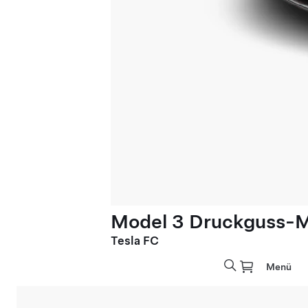
Model 3 Druckguss-M
Tesla FC
Menü