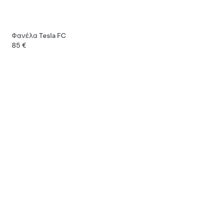
Φανέλα Tesla FC
85 €