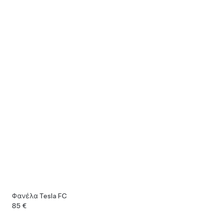
Φανέλα Tesla FC
85 €