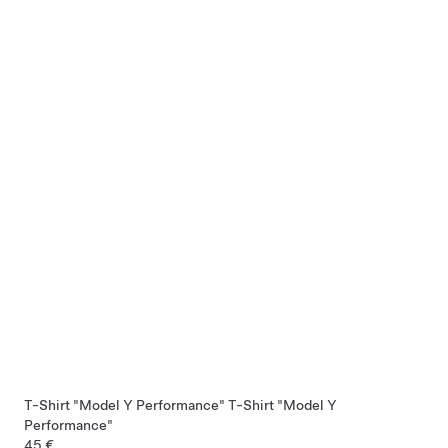
T-Shirt "Model Y Performance"
T-Shirt "Model Y
Performance"
45 €