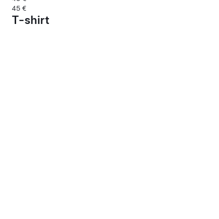
45 €
T-shirt