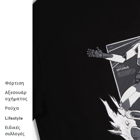
Φόρτιση
Αξεσουάρ
οχήματος
Ρούχα
Lifestyle
Ειδικές
συλλογές