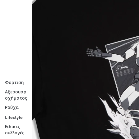
Φόρτιση
Αξεσουάρ
οχήματος
Ρούχα
Lifestyle
Ειδικές
συλλογές