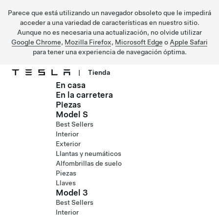
Parece que está utilizando un navegador obsoleto que le impedirá
acceder a una variedad de características en nuestro sitio.
Aunque no es necesaria una actualización, no olvide utilizar
Google Chrome
,
Mozilla Firefox
,
Microsoft Edge
o
Apple Safari
para tener una experiencia de navegación óptima.
|
Tienda
En casa
Ir al contenido principal
En la carretera
Piezas
Model S
Best Sellers
Interior
Exterior
Llantas y neumáticos
Alfombrillas de suelo
Piezas
Llaves
Model 3
Best Sellers
Interior