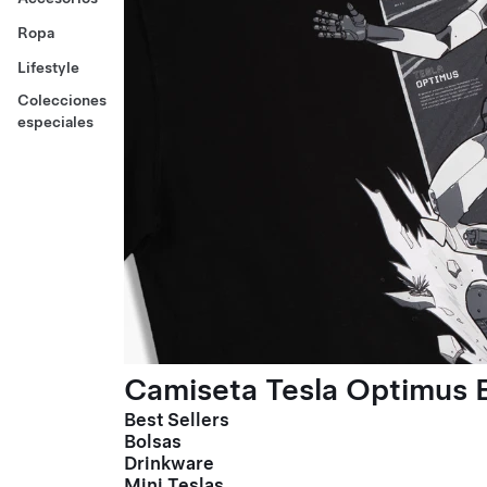
Ropa
Lifestyle
Colecciones
especiales
Camiseta Tesla Optimus E
Best Sellers
Bolsas
Drinkware
Mini Teslas