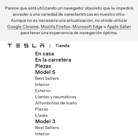
Parece que está utilizando un navegador obsoleto que le impedirá
acceder a una variedad de características en nuestro sitio.
Aunque no es necesaria una actualización, no olvide utilizar
Google Chrome
,
Mozilla Firefox
,
Microsoft Edge
o
Apple Safari
para tener una experiencia de navegación óptima.
|
Tienda
En casa
Ir al contenido principal
En la carretera
Piezas
Model S
Best Sellers
Interior
Exterior
Llantas y neumáticos
Alfombrillas de suelo
Piezas
Llaves
Model 3
Best Sellers
Interior