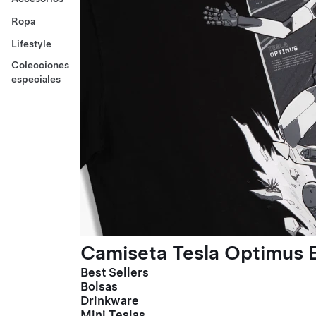
Ropa
Lifestyle
Colecciones
especiales
Camiseta Tesla Optimus E
Best Sellers
Bolsas
Drinkware
Mini Teslas