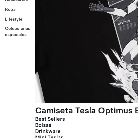
Ropa
Lifestyle
Colecciones
especiales
Camiseta Tesla Optimus E
Best Sellers
Bolsas
Drinkware
Mini Teslas