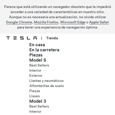
Parece que está utilizando un navegador obsoleto que le impedirá
acceder a una variedad de características en nuestro sitio.
Aunque no es necesaria una actualización, no olvide utilizar
Google Chrome
,
Mozilla Firefox
,
Microsoft Edge
o
Apple Safari
para tener una experiencia de navegación óptima.
|
Tienda
En casa
Ir al contenido principal
En la carretera
Piezas
Model S
Best Sellers
Interior
Exterior
Llantas y neumáticos
Alfombrillas de suelo
Piezas
Llaves
Model 3
Best Sellers
Interior