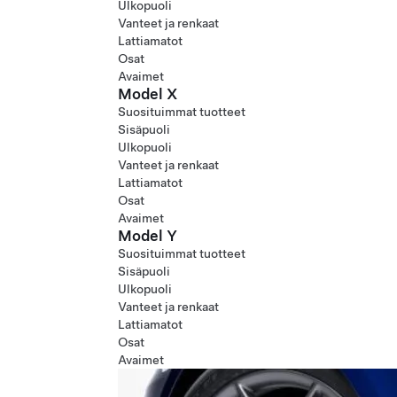
Ulkopuoli
Vanteet ja renkaat
Lattiamatot
Osat
Avaimet
Model X
Suosituimmat tuotteet
Sisäpuoli
Ulkopuoli
Vanteet ja renkaat
Lattiamatot
Osat
Avaimet
Model Y
Suosituimmat tuotteet
Sisäpuoli
Ulkopuoli
Vanteet ja renkaat
Lattiamatot
Osat
Avaimet