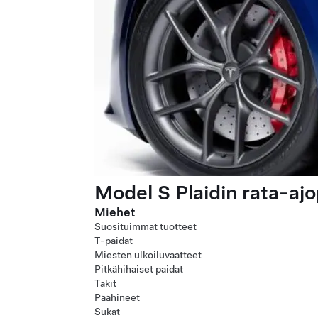
Model S Plaidin rata-ajo
Miehet
Suosituimmat tuotteet
T-paidat
Miesten ulkoiluvaatteet
Pitkähihaiset paidat
Takit
Päähineet
Sukat