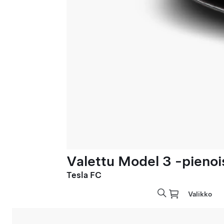
Valettu Model 3 -pienoi
Tesla FC
Valikko