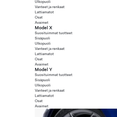
Ulkopuoli
Vanteet ja renkaat
Lattiamatot
Osat
Avaimet
Model X
Suosituimmat tuotteet
Sisäpuoli
Ulkopuoli
Vanteet ja renkaat
Lattiamatot
Osat
Avaimet
Model Y
Suosituimmat tuotteet
Sisäpuoli
Ulkopuoli
Vanteet ja renkaat
Lattiamatot
Osat
Avaimet