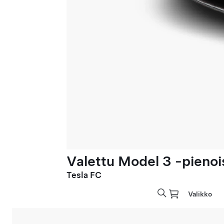
Valettu Model 3 -pienoi
Tesla FC
Valikko