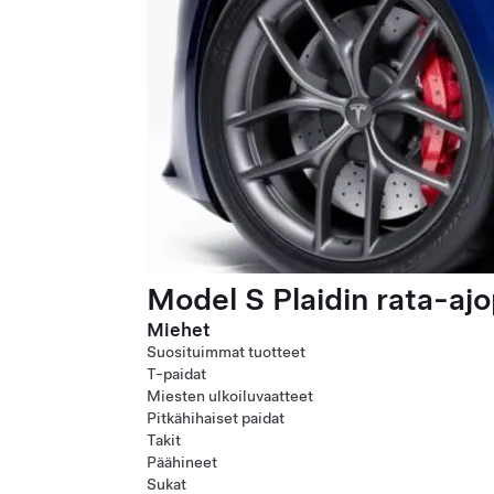
Model S Plaidin rata-ajo
Miehet
Suosituimmat tuotteet
T-paidat
Miesten ulkoiluvaatteet
Pitkähihaiset paidat
Takit
Päähineet
Sukat