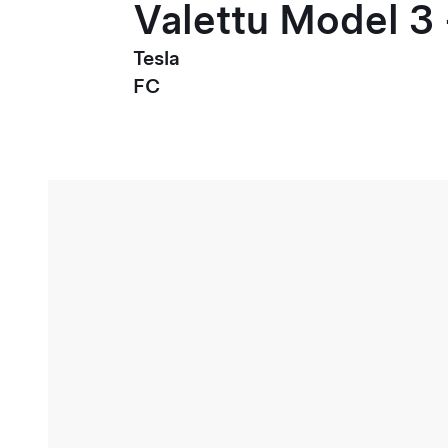
Valettu Model 3 
Tesla
FC