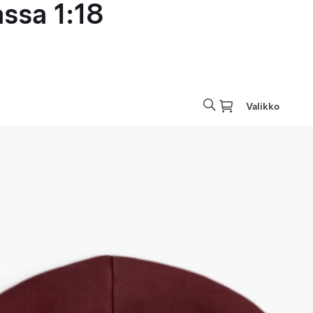
ssa 1:18
Valikko