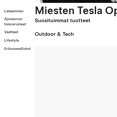
Miesten Tesla Op
Lataaminen
Ajoneuvon
Suosituimmat tuotteet
lisävarusteet
Vaatteet
Outdoor & Tech
Lifestyle
Erikoismallistot