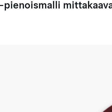
-pienoismalli mittakaava