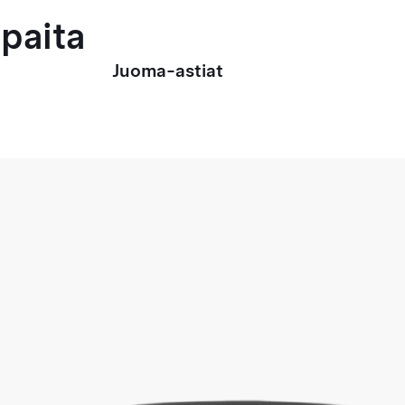
paita
Juoma-astiat