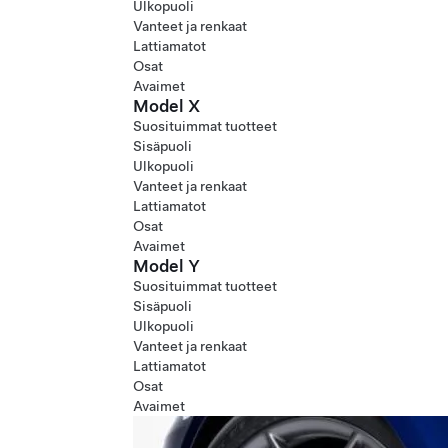
Ulkopuoli
Vanteet ja renkaat
Lattiamatot
Osat
Avaimet
Model X
Suosituimmat tuotteet
Sisäpuoli
Ulkopuoli
Vanteet ja renkaat
Lattiamatot
Osat
Avaimet
Model Y
Suosituimmat tuotteet
Sisäpuoli
Ulkopuoli
Vanteet ja renkaat
Lattiamatot
Osat
Avaimet