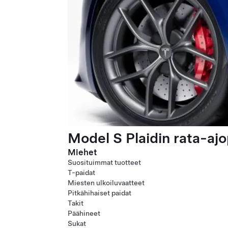
Model S Plaidin rata-ajo
Miehet
Suosituimmat tuotteet
T-paidat
Miesten ulkoiluvaatteet
Pitkähihaiset paidat
Takit
Päähineet
Sukat