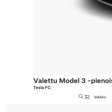
Valettu Model 3 -pienoi
Tesla FC
Valikko