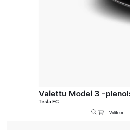
Valettu Model 3 -pienoi
Tesla FC
Valikko