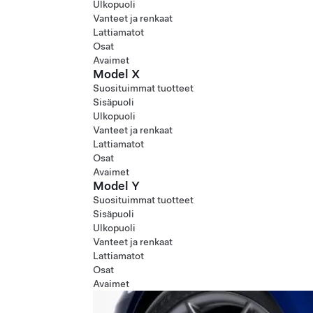
Ulkopuoli
Vanteet ja renkaat
Lattiamatot
Osat
Avaimet
Model X
Suosituimmat tuotteet
Sisäpuoli
Ulkopuoli
Vanteet ja renkaat
Lattiamatot
Osat
Avaimet
Model Y
Suosituimmat tuotteet
Sisäpuoli
Ulkopuoli
Vanteet ja renkaat
Lattiamatot
Osat
Avaimet