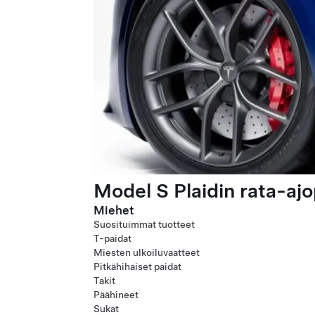
Model S Plaidin rata-ajo
Miehet
Suosituimmat tuotteet
T-paidat
Miesten ulkoiluvaatteet
Pitkähihaiset paidat
Takit
Päähineet
Sukat