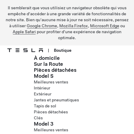
Il semblerait que vous utilisiez un navigateur obsolète qui vous
empêche d'accéder à une grande variété de fonctionnalités de
notre site. Bien qu'aucune mise à jour ne soit nécessaire, pensez
à utiliser
Google Chrome
,
Mozilla Firefox
,
Microsoft Edge
ou
Apple Safari
pour profiter d'une expérience de navigation
optimale.
|
Boutique
À domicile
Passer au contenu principal
Sur la Route
Pièces détachées
Model S
Meilleures ventes
Intérieur
Extérieur
Jantes et pneumatiques
Tapis de sol
Pièces détachées
Clés
Model 3
Meilleures ventes