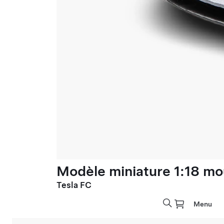
Modèle miniature 1:18 mo
Tesla FC
Menu