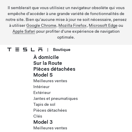
Il semblerait que vous utilisiez un navigateur obsolète qui vous
empêche d'accéder à une grande variété de fonctionnalités de
notre site. Bien qu'aucune mise à jour ne soit nécessaire, pensez
à utiliser
Google Chrome
,
Mozilla Firefox
,
Microsoft Edge
ou
Apple Safari
pour profiter d'une expérience de navigation
optimale.
|
Boutique
À domicile
Passer au contenu principal
Sur la Route
Pièces détachées
Model S
Meilleures ventes
Intérieur
Extérieur
Jantes et pneumatiques
Tapis de sol
Pièces détachées
Clés
Model 3
Meilleures ventes