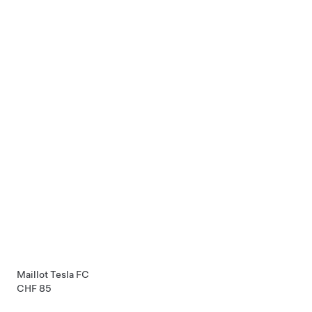
Maillot Tesla FC
CHF 85