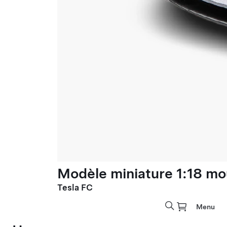
Modèle miniature 1:18 mo
Tesla FC
Menu