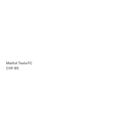
Maillot Tesla FC
CHF 85