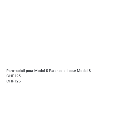
Pare-soleil pour Model S
Pare-soleil pour Model S
CHF 125
CHF 125