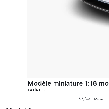
Modèle miniature 1:18 mo
Tesla FC
Menu