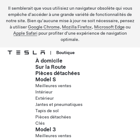
Il semblerait que vous utilisiez un navigateur obsolète qui vous
empêche d'accéder à une grande variété de fonctionnalités de
notre site. Bien qu'aucune mise à jour ne soit nécessaire, pensez
à utiliser
Google Chrome
,
Mozilla Firefox
,
Microsoft Edge
ou
Apple Safari
pour profiter d'une expérience de navigation
optimale.
|
Boutique
À domicile
Passer au contenu principal
Sur la Route
Pièces détachées
Model S
Meilleures ventes
Intérieur
Extérieur
Jantes et pneumatiques
Tapis de sol
Pièces détachées
Clés
Model 3
Meilleures ventes